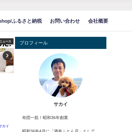
bshop/ふるさと納税
お問い合わせ
会社概要
ニュース
枕
プロフィール
サカイ
布団一筋！昭和36年創業
サカイ
昭和36年4月に「酒井ふとん店」として