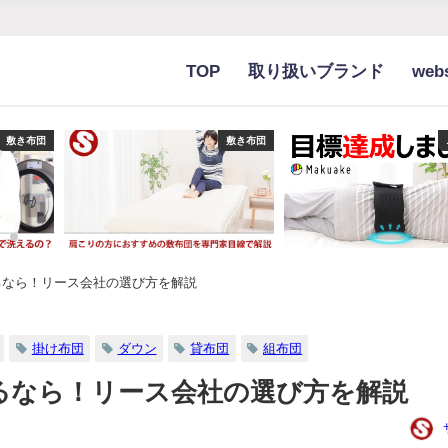
TOP
取り扱いブランド
we
敷き布団
敷き布団
るなら！リース会社の選び方を解説
掛け布団
ダウン
貸布団
組布団
るなら！リース会社の選び方を解説