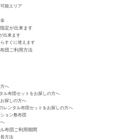
送可能エリア
料金
の指定が出来ます
が出来ます
たらすぐに使えます
ル布団ご利用方法
法
の方へ
ンタル布団セットをお探しの方へ
をお探しの方へ
枕のレンタル布団セットをお探しの方へ
プション敷布団
方へ
タル布団ご利用期間
延長方法