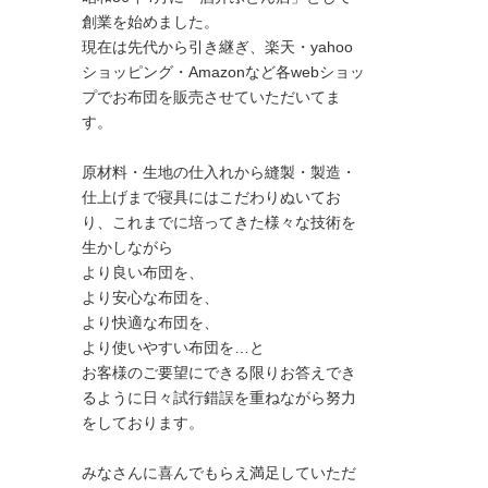
創業を始めました。
現在は先代から引き継ぎ、楽天・yahoo
ショッピング・Amazonなど各webショッ
プでお布団を販売させていただいてま
す。
原材料・生地の仕入れから縫製・製造・
仕上げまで寝具にはこだわりぬいてお
り、これまでに培ってきた様々な技術を
生かしながら
より良い布団を、
より安心な布団を、
より快適な布団を、
より使いやすい布団を…と
お客様のご要望にできる限りお答えでき
るように日々試行錯誤を重ねながら努力
をしております。
みなさんに喜んでもらえ満足していただ