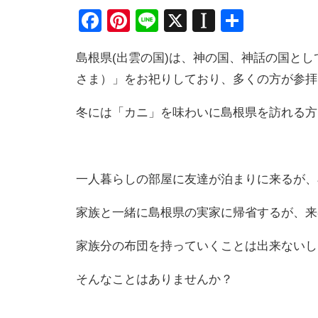
Facebook
Pinterest
Line
X
Instapape
共
有
島根県(出雲の国)は、神の国、神話の国と
さま）」をお祀りしており、多くの方が参拝
冬には「カニ」を味わいに島根県を訪れる方
一人暮らしの部屋に友達が泊まりに来るが、
家族と一緒に島根県の実家に帰省するが、来
家族分の布団を持っていくことは出来ないし
そんなことはありませんか？