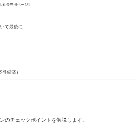
ル延長専用ページ】
ついて最後に
案登録済）
う
ンのチェックポイントを解説します。