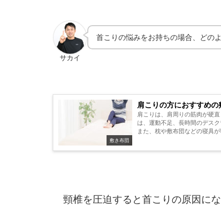
首こりの悩みをお持ちの場合、どの
サカイ
肩こりの方におすすめの
肩こりは、肩周りの筋肉が硬直
は、運動不足、長時間のデスク
また、枕や敷布団などの寝具が寝
敷き布団
頸椎を圧迫すると首こりの原因にな