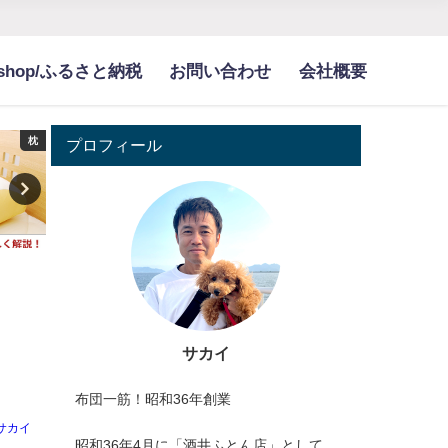
bshop/ふるさと納税
お問い合わせ
会社概要
枕
夏寝具
プロフィール
サカイ
布団一筋！昭和36年創業
サカイ
昭和36年4月に「酒井ふとん店」として