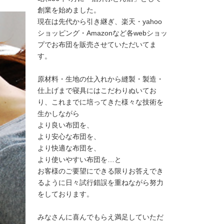
創業を始めました。
現在は先代から引き継ぎ、楽天・yahoo
ショッピング・Amazonなど各webショッ
プでお布団を販売させていただいてま
す。
原材料・生地の仕入れから縫製・製造・
仕上げまで寝具にはこだわりぬいてお
り、これまでに培ってきた様々な技術を
生かしながら
より良い布団を、
より安心な布団を、
より快適な布団を、
より使いやすい布団を…と
お客様のご要望にできる限りお答えでき
るように日々試行錯誤を重ねながら努力
をしております。
みなさんに喜んでもらえ満足していただ