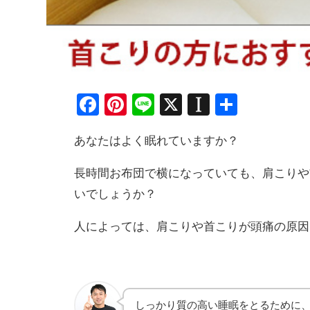
Facebook
Pinterest
Line
X
Instapape
共
有
あなたはよく眠れていますか？
長時間お布団で横になっていても、肩こりや
いでしょうか？
人によっては、肩こりや首こりが頭痛の原因
しっかり質の高い睡眠をとるために