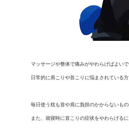
マッサージや整体で痛みがやわらげばよいで
日常的に肩こりや首こりに悩まされている方
毎日使う枕も首や肩に負担のかからないもの
また、就寝時に首こりの症状をやわらげるに