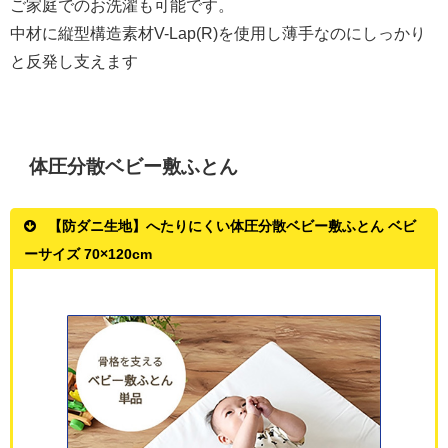
ご家庭でのお洗濯も可能です。
中材に縦型構造素材V-Lap(R)を使用し薄手なのにしっかり
と反発し支えます
体圧分散ベビー敷ふとん
【防ダニ生地】へたりにくい体圧分散ベビー敷ふとん ベビ
ーサイズ 70×120cm