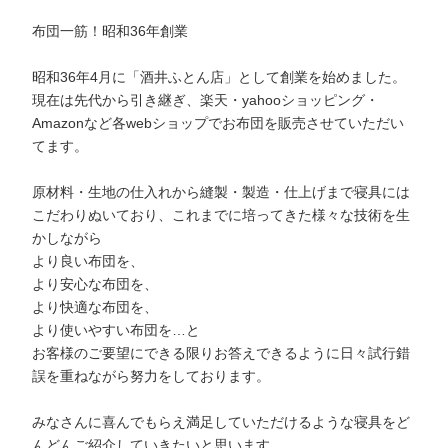
布団一筋！昭和36年創業
昭和36年4月に「酒井ふとん店」として創業を始めました。
現在は先代から引き継ぎ、楽天・yahooショッピング・
Amazonなど各webショップでお布団を販売させていただい
てます。
原材料・生地の仕入れから縫製・製造・仕上げまで寝具には
こだわりぬいており、これまでに培ってきた様々な技術を生
かしながら
より良い布団を、
より安心な布団を、
より快適な布団を、
より使いやすい布団を…と
お客様のご要望にできる限りお答えできるように日々試行錯
誤を重ねながら努力をしております。
みなさんに喜んでもらえ満足していただけるような寝具をど
んどんご紹介していきたいと思います。