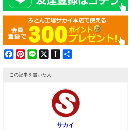
Facebook
Pinterest
Line
X
Instapaper
共
有
この記事を書いた人
サカイ