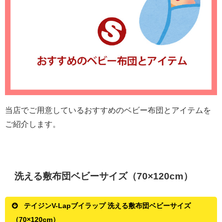
当店でご用意しているおすすめのベビー布団とアイテムを
ご紹介します。
洗える敷布団ベビーサイズ（70×120cm）
テイジンV-Lapブイラップ 洗える敷布団ベビーサイズ
（70×120cm）