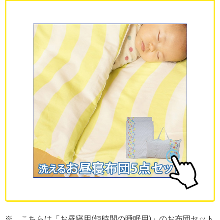
※ こちらは「お昼寝用(短時間の睡眠用)」のお布団セット