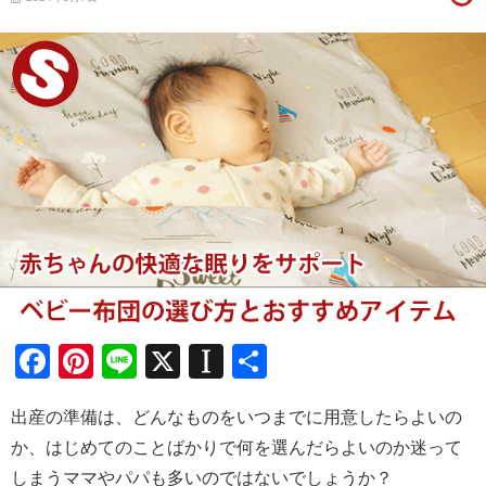
Facebook
Pinterest
Line
X
Instapaper
共
有
出産の準備は、どんなものをいつまでに用意したらよいの
か、はじめてのことばかりで何を選んだらよいのか迷って
しまうママやパパも多いのではないでしょうか？