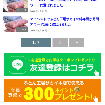
ワードに選ばれました
ニュース
2026年4月21日
マイベストでふとん工場サカイの綿布団が月間
アワード1位に選ばれました
ニュース
2026年3月18日
1 / 7