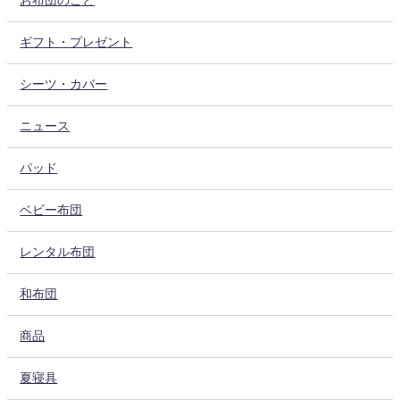
お布団のこと
ギフト・プレゼント
シーツ・カバー
ニュース
パッド
ベビー布団
レンタル布団
和布団
商品
夏寝具