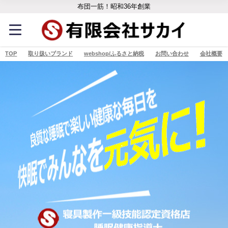
布団一筋！昭和36年創業
TOP
取り扱いブランド
webshop/ふるさと納税
お問い合わせ
会社概要