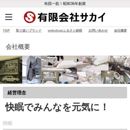
布団一筋！昭和36年創業
TOP
取り扱いブランド
webshop/ふるさと納税
お問い合わせ
会社概要
会社概要
経営理念
快眠でみんなを元気に！
快眠