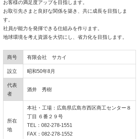
お客様の満足度アップを目指します。
お取引先さまと良好な関係を築き、共に成長を目指しま
す。
社員が能力を発揮できる仕組みを作ります。
地球環境を考え資源を大切にし、省力化を目指します。
商号
有限会社 サカイ
設立
昭和50年8月
代表
酒井 秀樹
者
本社・工場：広島県広島市西区商工センター８
丁目 ６番２９号
所在
TEL：082-278-1551
地
FAX：082-278-1552