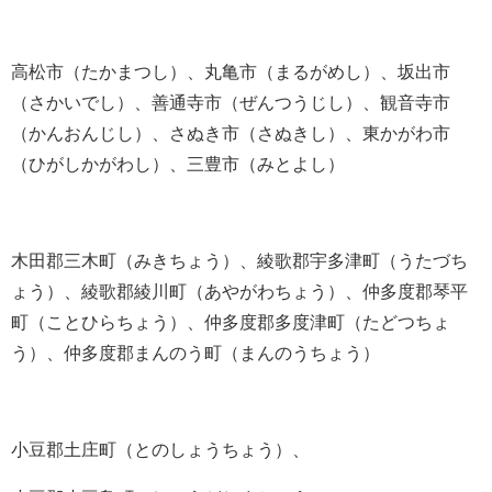
高松市（たかまつし）、丸亀市（まるがめし）、坂出市
（さかいでし）、善通寺市（ぜんつうじし）、観音寺市
（かんおんじし）、さぬき市（さぬきし）、東かがわ市
（ひがしかがわし）、三豊市（みとよし）
木田郡三木町（みきちょう）、綾歌郡宇多津町（うたづち
ょう）、綾歌郡綾川町（あやがわちょう）、仲多度郡琴平
町（ことひらちょう）、仲多度郡多度津町（たどつちょ
う）、仲多度郡まんのう町（まんのうちょう）
小豆郡土庄町（とのしょうちょう）、