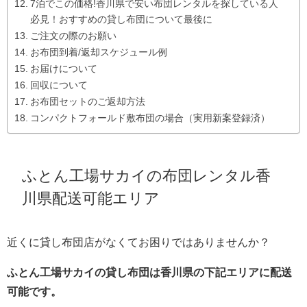
7泊でこの価格!香川県で安い布団レンタルを探している人
必見！おすすめの貸し布団について最後に
ご注文の際のお願い
お布団到着/返却スケジュール例
お届けについて
回収について
お布団セットのご返却方法
コンパクトフォールド敷布団の場合（実用新案登録済）
ふとん工場サカイの布団レンタル香
川県配送可能エリア
近くに貸し布団店がなくてお困りではありませんか？
ふとん工場サカイの貸し布団は香川県の下記エリアに配送
可能です。