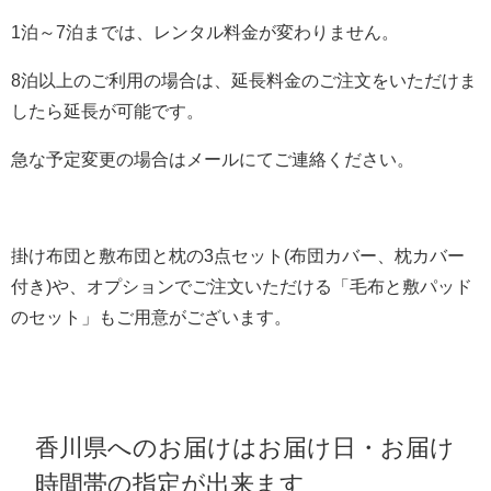
1泊～7泊までは、レンタル料金が変わりません。
8泊以上のご利用の場合は、延長料金のご注文をいただけま
したら延長が可能です。
急な予定変更の場合はメールにてご連絡ください。
掛け布団と敷布団と枕の3点セット(布団カバー、枕カバー
付き)や、オプションでご注文いただける「毛布と敷パッド
のセット」もご用意がございます。
香川県へのお届けはお届け日・お届け
時間帯の指定が出来ます