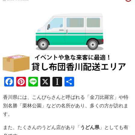
Facebook
Pinterest
Line
X
Instapaper
共
有
香川県には、こんぴらさんと呼ばれる「金刀比羅宮」や特
別名勝「栗林公園」などの名所があり、多くの方が訪れま
す。
また、たくさんのうどん店があり「
うどん県
」としても有