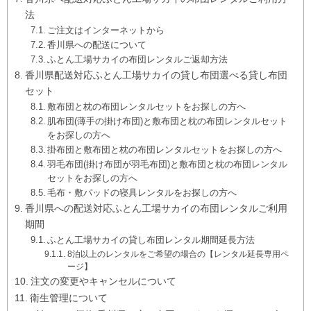
法
ご注文はインターネットから
香川県への配送について
ふとん工場サカイの布団レンタルご返却方法
香川県配送対応ふとん工場サカイの貸し布団選べる貸し布団
セット
敷布団と枕の布団レンタルセットをお探しの方へ
肌布団(薄手の掛け布団)と敷布団と枕の布団レンタルセット
をお探しの方へ
掛布団と敷布団と枕の布団レンタルセットをお探しの方へ
羽毛布団(掛け布団が羽毛布団)と敷布団と枕の布団レンタル
セットをお探しの方へ
毛布・敷パッドの寝具レンタルをお探しの方へ
香川県への配送対応ふとん工場サカイの布団レンタルご利用
期間
ふとん工場サカイの貸し布団レンタル期間延長方法
8泊以上のレンタルをご希望の場合の【レンタル延長専用ペ
ージ】
注文の変更やキャンセルについて
衛生管理について