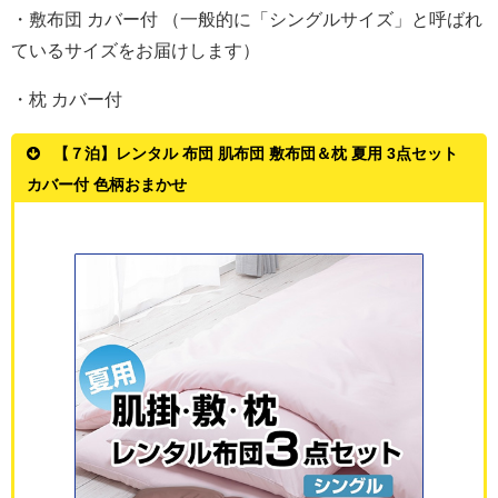
・敷布団 カバー付 （一般的に「シングルサイズ」と呼ばれ
ているサイズをお届けします）
・枕 カバー付
【７泊】レンタル 布団 肌布団 敷布団＆枕 夏用 3点セット
カバー付 色柄おまかせ