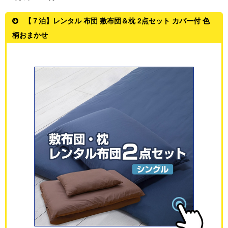
【７泊】レンタル 布団 敷布団＆枕 2点セット カバー付 色
柄おまかせ