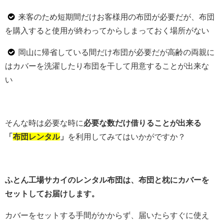
来客のため短期間だけお客様用の布団が必要だが、布団
を購入すると使用が終わってからしまっておく場所がない
岡山に帰省している間だけ布団が必要だが高齢の両親に
はカバーを洗濯したり布団を干して用意することが出来な
い
そんな時は必要な時に
必要な数だけ借りることが出来る
「
布団レンタル
」
を利用してみてはいかがですか？
ふとん工場サカイのレンタル布団は、布団と枕にカバーを
セットしてお届けします。
カバーをセットする手間がかからず、届いたらすぐに使え