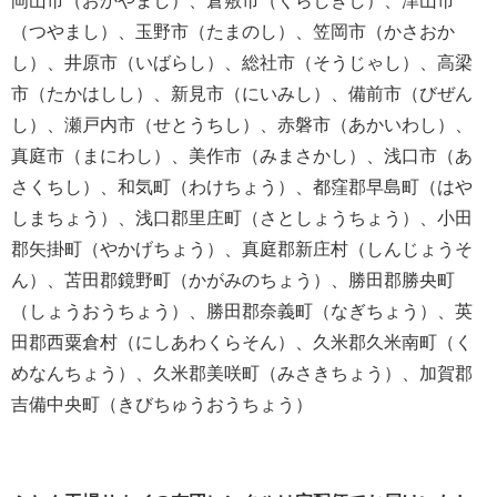
岡山市（おかやまし）、倉敷市（くらしきし）、津山市
（つやまし）、玉野市（たまのし）、笠岡市（かさおか
し）、井原市（いばらし）、総社市（そうじゃし）、高梁
市（たかはしし）、新見市（にいみし）、備前市（びぜん
し）、瀬戸内市（せとうちし）、赤磐市（あかいわし）、
真庭市（まにわし）、美作市（みまさかし）、浅口市（あ
さくちし）、和気町（わけちょう）、都窪郡早島町（はや
しまちょう）、浅口郡里庄町（さとしょうちょう）、小田
郡矢掛町（やかげちょう）、真庭郡新庄村（しんじょうそ
ん）、苫田郡鏡野町（かがみのちょう）、勝田郡勝央町
（しょうおうちょう）、勝田郡奈義町（なぎちょう）、英
田郡西粟倉村（にしあわくらそん）、久米郡久米南町（く
めなんちょう）、久米郡美咲町（みさきちょう）、加賀郡
吉備中央町（きびちゅうおうちょう）