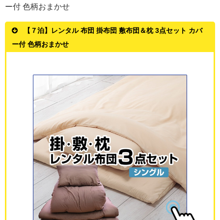
ー付 色柄おまかせ
【７泊】レンタル 布団 掛布団 敷布団＆枕 3点セット カバ
ー付 色柄おまかせ