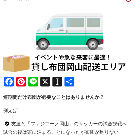
Facebook
Pinterest
Line
X
Instapaper
共
有
短期間だけ布団が必要なことはありませんか？
例えば
友達と「ファジアーノ岡山」のサッカーの試合観戦へ、
試合の後は家に泊まることになったが布団が足りない