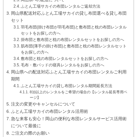
ふとん工場サカイの布団レンタルご返却方法
岡山県配送対応ふとん工場サカイの貸し布団選べる貸し布団
セット
羽毛布団(掛け布団が羽毛布団)と敷布団と枕の布団レンタル
セットをお探しの方へ
掛布団と敷布団と枕の布団レンタルセットをお探しの方へ
肌布団(薄手の掛け布団)と敷布団と枕の布団レンタルセット
をお探しの方へ
敷布団と枕の布団レンタルセットをお探しの方へ
毛布・敷パッドの寝具レンタルをお探しの方へ
岡山県への配送対応ふとん工場サカイの布団レンタルご利用
期間
ふとん工場サカイの貸し布団レンタル期間延長方法
8泊以上のレンタルをご希望の場合の【レンタル延長専用ペ
ージ】
注文の変更やキャンセルについて
ふとん工場サカイの布団レンタル活用術
急な来客も安心！岡山の便利な布団レンタルサービス活用術
について最後に
ご注文の際のお願い