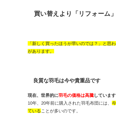
買い替えより「リフォーム
「新しく買ったほうが早いのでは？」と思わ
があります。
良質な羽毛は今や貴重品です
現在、世界的に
羽毛の価格は高騰
しています
10年、20年前に購入された羽毛布団には、
ている
ことが多いのです。