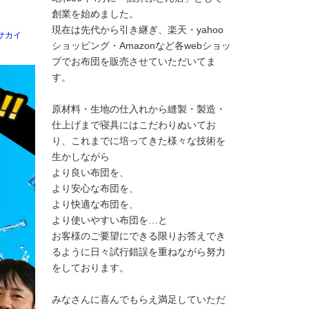
創業を始めました。
現在は先代から引き継ぎ、楽天・yahoo
サカイ
ショッピング・Amazonなど各webショッ
プでお布団を販売させていただいてま
す。
原材料・生地の仕入れから縫製・製造・
仕上げまで寝具にはこだわりぬいてお
り、これまでに培ってきた様々な技術を
生かしながら
より良い布団を、
より安心な布団を、
より快適な布団を、
より使いやすい布団を…と
お客様のご要望にできる限りお答えでき
るように日々試行錯誤を重ねながら努力
をしております。
みなさんに喜んでもらえ満足していただ