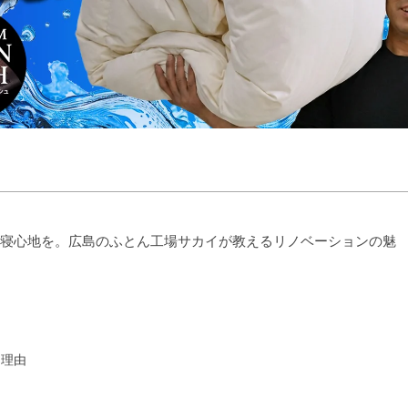
r
の寝心地を。広島のふとん工場サカイが教えるリノベーションの魅
る理由