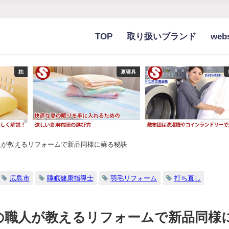
TOP
取り扱いブランド
we
枕
夏寝具
人が教えるリフォームで新品同様に蘇る秘訣
広島市
睡眠健康指導士
羽毛リフォーム
打ち直し
の職人が教えるリフォームで新品同様