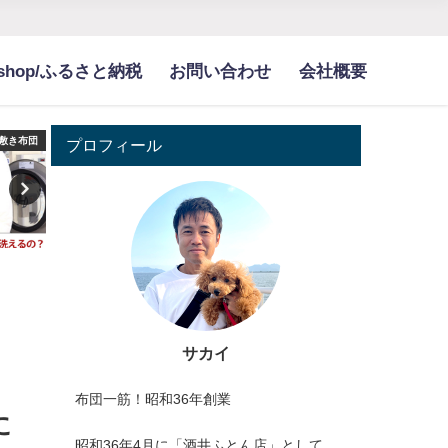
bshop/ふるさと納税
お問い合わせ
会社概要
敷き布団
敷き布団
プロフィール
サカイ
布団一筋！昭和36年創業
に
昭和36年4月に「酒井ふとん店」として