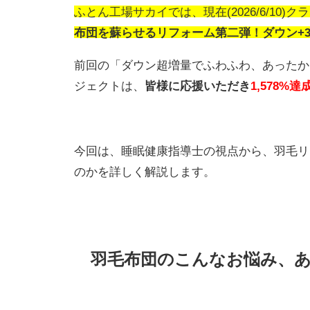
ふとん工場サカイでは、現在(2026/6/10)ク
布団を蘇らせるリフォーム第二弾！ダウン+3
前回の「ダウン超増量でふわふわ、あったか
ジェクトは、
皆様に応援いただき
1,578%達
今回は、睡眠健康指導士の視点から、羽毛リ
のかを詳しく解説します。
羽毛布団のこんなお悩み、