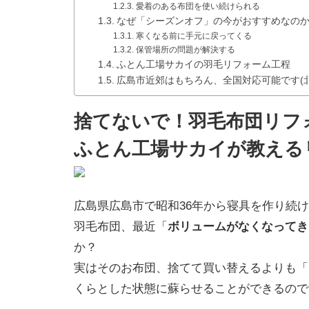
愛着のある布団を使い続けられる
なぜ「シーズンオフ」の今がおすすめなの
寒くなる前に手元に戻ってくる
保管場所の問題が解決する
ふとん工場サカイの羽毛リフォーム工程
広島市近郊はもちろん、全国対応可能です(
捨てないで！羽毛布団リフ
ふとん工場サカイが教える
広島県広島市で昭和36年から寝具を作り続
羽毛布団、最近「
ボリュームがなくなってき
か？
実はそのお布団、捨てて買い替えるよりも「
くらとした状態に蘇らせることができるので