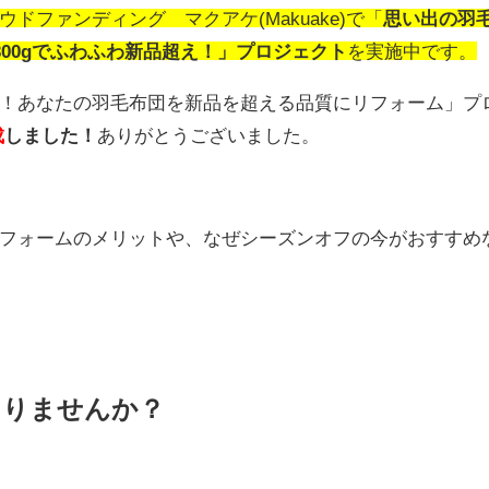
ラウドファンディング マクアケ(Makuake)で「
思い出の羽
00gでふわふわ新品超え！」プロジェクト
を実施中です。
！あなたの羽毛布団を新品を超える品質にリフォーム」プ
成
しました！
ありがとうございました。
フォームのメリットや、なぜシーズンオフの今がおすすめ
ありませんか？