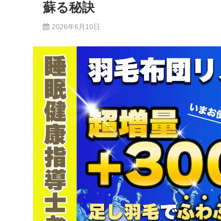
蘇る秘訣
2026年6月10日