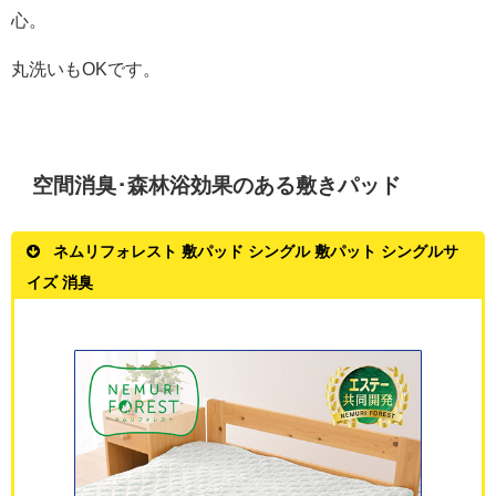
心。
丸洗いもOKです。
空間消臭･森林浴効果のある敷きパッド
ネムリフォレスト 敷パッド シングル 敷パット シングルサ
イズ 消臭