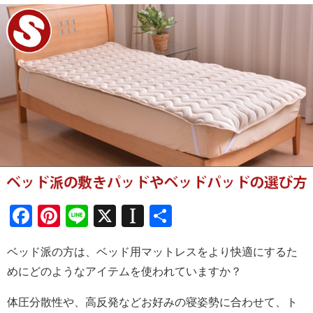
Facebook
Pinterest
Line
X
Instapaper
共
有
ベッド派の方は、ベッド用マットレスをより快適にするた
めにどのようなアイテムを使われていますか？
体圧分散性や、高反発などお好みの寝姿勢に合わせて、ト