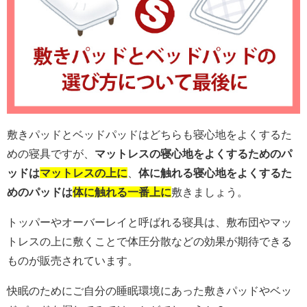
敷きパッドとベッドパッドはどちらも寝心地をよくするた
めの寝具ですが、
マットレスの寝心地をよくするためのパ
ッドは
マットレスの上に
、
体に触れる寝心地をよくするた
めのパッドは
体に触れる一番上に
敷きましょう。
トッパーやオーバーレイと呼ばれる寝具は、敷布団やマッ
トレスの上に敷くことで体圧分散などの効果が期待できる
ものが販売されています。
快眠のためにご自分の睡眠環境にあった敷きパッドやベッ