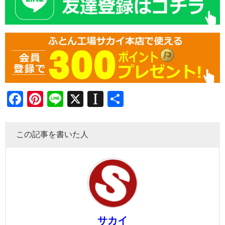
Facebook
Pinterest
Line
X
Instapaper
共
有
この記事を書いた人
サカイ