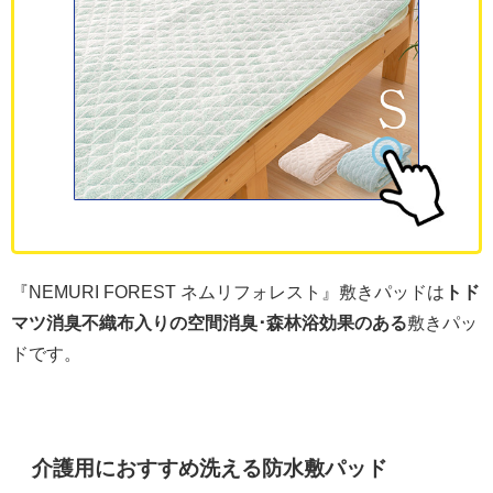
『NEMURI FOREST ネムリフォレスト』敷きパッドは
トド
マツ消臭不織布入りの空間消臭･森林浴効果のある
敷きパッ
ドです。
介護用におすすめ洗える防水敷パッド