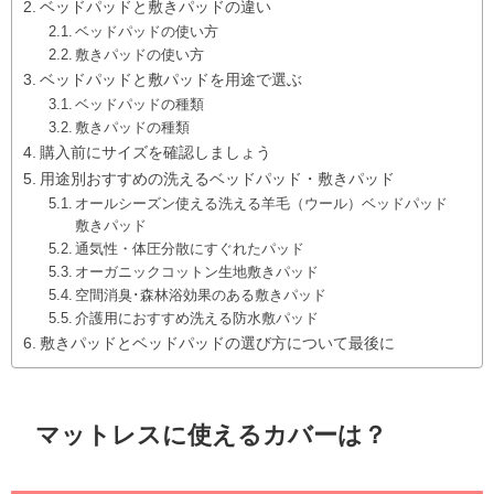
ベッドパッドと敷きパッドの違い
ベッドパッドの使い方
敷きパッドの使い方
ベッドパッドと敷パッドを用途で選ぶ
ベッドパッドの種類
敷きパッドの種類
購入前にサイズを確認しましょう
用途別おすすめの洗えるベッドパッド・敷きパッド
オールシーズン使える洗える羊毛（ウール）ベッドパッド
敷きパッド
通気性・体圧分散にすぐれたパッド
オーガニックコットン生地敷きパッド
空間消臭･森林浴効果のある敷きパッド
介護用におすすめ洗える防水敷パッド
敷きパッドとベッドパッドの選び方について最後に
マットレスに使えるカバーは？