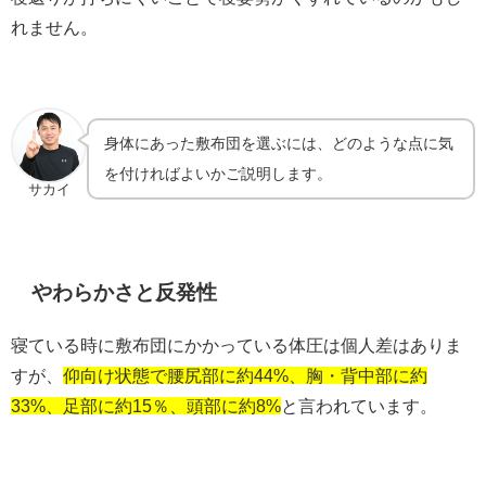
れません。
身体にあった敷布団を選ぶには、どのような点に気
を付ければよいかご説明します。
サカイ
やわらかさと反発性
寝ている時に敷布団にかかっている体圧は個人差はありま
すが、
仰向け状態で腰尻部に約44%、胸・背中部に約
33%、足部に約15％、頭部に約8%
と言われています。