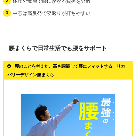
体圧分散層で腰にかかる負担を分散
中芯は高反発で寝返りが打ちやすい
腰まくらで日常生活でも腰をサポート
腰のことを考えた、高さ調節して腰にフィットする リカ
バリーデザイン腰まくら