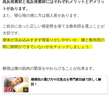
高反発素材と低反発素材にはそれぞれメリットとデメリッ
トがあります。
また、寝心地の感じ方は個人差があります。
ご自分に合った正しい寝姿勢を保てる敷布団を選ぶことが
大切です。
身体が沈み込みすぎず寝返りがしやすいか、腰と敷布団の
間に隙間ができていないかをチェックしましょう。
横寝は腰の筋肉の緊張をやわらげることが出来ます。
横寝枕の選び方や注意点を専門家目線で詳しく解
説！
枕