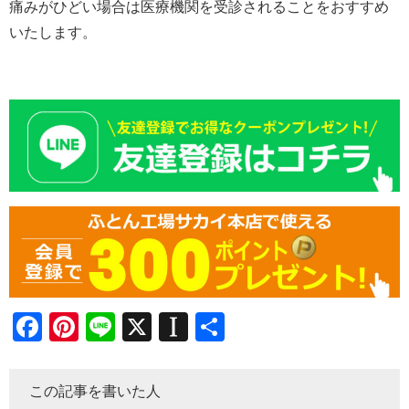
痛みがひどい場合は医療機関を受診されることをおすすめ
いたします。
Facebook
Pinterest
Line
X
Instapaper
共
有
この記事を書いた人