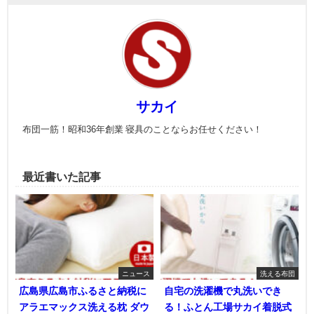
サカイ
布団一筋！昭和36年創業 寝具のことならお任せください！
最近書いた記事
ニュース
洗える布団
広島県広島市ふるさと納税に
自宅の洗濯機で丸洗いでき
アラエマックス洗える枕 ダウ
る！ふとん工場サカイ着脱式