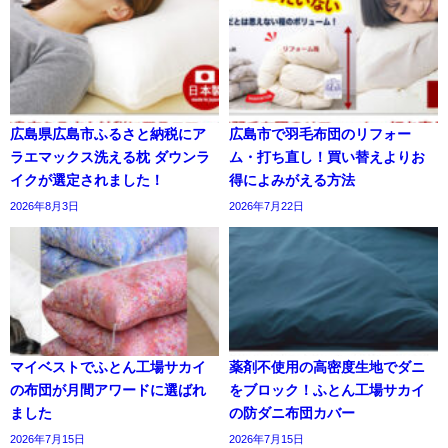
広島県広島市ふるさと納税にア
広島市で羽毛布団のリフォー
ラエマックス洗える枕 ダウンラ
ム・打ち直し！買い替えよりお
イクが選定されました！
得によみがえる方法
2026年8月3日
2026年7月22日
マイベストでふとん工場サカイ
薬剤不使用の高密度生地でダニ
の布団が月間アワードに選ばれ
をブロック！ふとん工場サカイ
ました
の防ダニ布団カバー
2026年7月15日
2026年7月15日