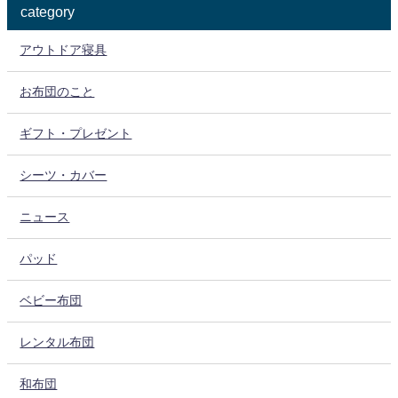
category
アウトドア寝具
お布団のこと
ギフト・プレゼント
シーツ・カバー
ニュース
パッド
ベビー布団
レンタル布団
和布団