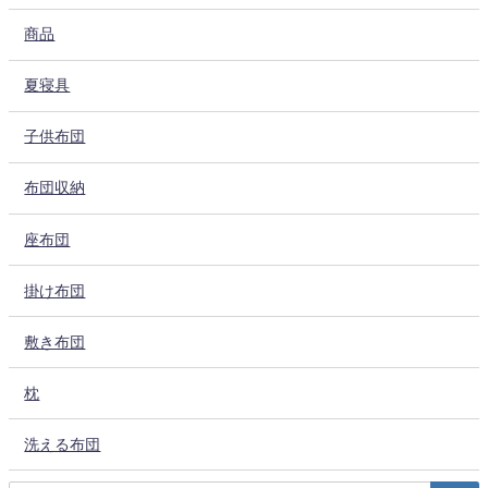
商品
夏寝具
子供布団
布団収納
座布団
掛け布団
敷き布団
枕
洗える布団