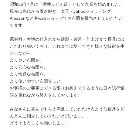
昭和36年4月に「酒井ふとん店」として創業を始めました。
現在は先代から引き継ぎ、楽天・yahooショッピング・
Amazonなど各webショップでお布団を販売させていただい
てます。
原材料・生地の仕入れから縫製・製造・仕上げまで寝具には
こだわりぬいており、これまでに培ってきた様々な技術を生
かしながら
より良い布団を、
より安心な布団を、
より快適な布団を、
より使いやすい布団を…と
お客様のご要望にできる限りお答えできるように日々試行錯
誤を重ねながら努力をしております。
みなさんに喜んでもらえ満足していただけるような寝具をど
んどんご紹介していきたいと思います。
どうぞよろしくお願いします！