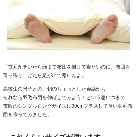
「首元が寒いから顔まで布団を掛けて寝たいのに、布団を
引っ張り上げたら足が出て寒いんよ」
高校生の息子との、朝のちょっとした会話から
それなら羽毛布団を伸ばしてみよう！という思いつきで
市販のシングルロングサイズに30cmプラスして長い羽毛布
団を作ってみました。