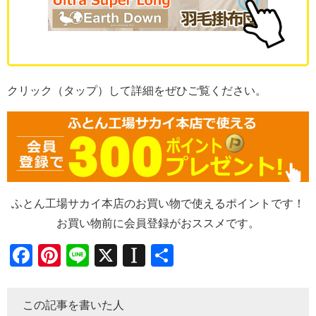
クリック（タップ）して詳細をぜひご覧ください。
ふとん工場サカイ本店のお買い物で使えるポイントです！
お買い物前に会員登録がおススメです。
Facebook
Pinterest
Line
X
Instapaper
共
有
この記事を書いた人