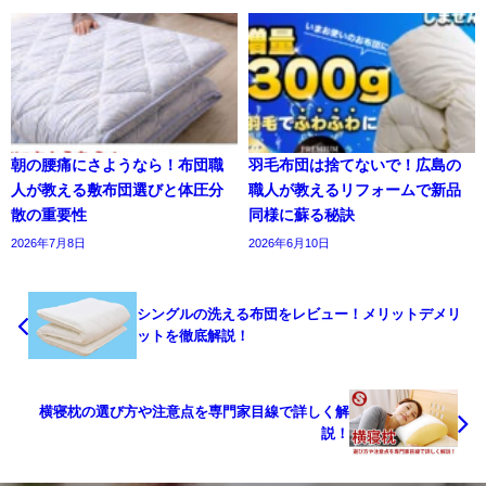
朝の腰痛にさようなら！布団職
羽毛布団は捨てないで！広島の
人が教える敷布団選びと体圧分
職人が教えるリフォームで新品
散の重要性
同様に蘇る秘訣
2026年7月8日
2026年6月10日
シングルの洗える布団をレビュー！メリットデメリ
ットを徹底解説！
横寝枕の選び方や注意点を専門家目線で詳しく解
説！