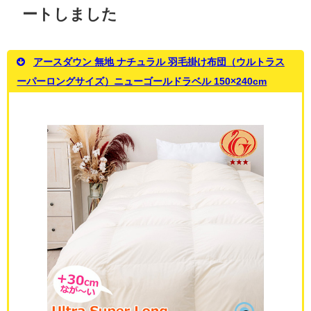
ートしました
アースダウン 無地 ナチュラル 羽毛掛け布団（ウルトラス
ーパーロングサイズ）ニューゴールドラベル 150×240cm