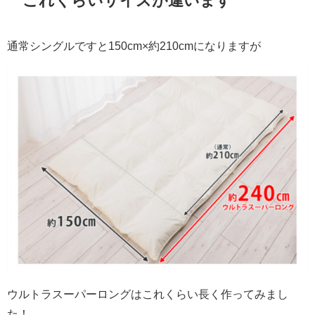
これくらいサイズが違います
通常シングルですと150cm×約210cmになりますが
ウルトラスーパーロングはこれくらい長く作ってみまし
た！