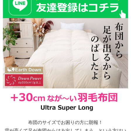
布団のサイズでお困りの方に朗報！
背が高くて足が布団からはみ出してしまう、という方はい