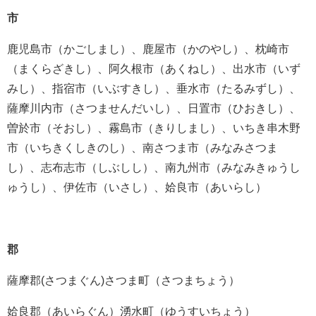
市
鹿児島市（かごしまし）、鹿屋市（かのやし）、枕崎市
（まくらざきし）、阿久根市（あくねし）、出水市（いず
みし）、指宿市（いぶすきし）、垂水市（たるみずし）、
薩摩川内市（さつませんだいし）、日置市（ひおきし）、
曽於市（そおし）、霧島市（きりしまし）、いちき串木野
市（いちきくしきのし）、南さつま市（みなみさつま
し）、志布志市（しぶしし）、南九州市（みなみきゅうし
ゅうし）、伊佐市（いさし）、姶良市（あいらし）
郡
薩摩郡(さつまぐん)さつま町（さつまちょう）
姶良郡（あいらぐん）湧水町（ゆうすいちょう）