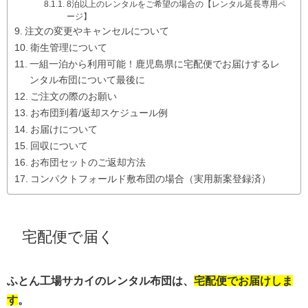
8泊以上のレンタルをご希望の場合の【レンタル延長専用ペ
ージ】
注文の変更やキャンセルについて
衛生管理について
一組一泊から利用可能！鹿児島県に宅配便でお届けするレ
ンタル布団について最後に
ご注文の際のお願い
お布団到着/返却スケジュール例
お届けについて
回収について
お布団セットのご返却方法
コンパクトフォールド敷布団の場合（実用新案登録済）
宅配便で届く
ふとん工場サカイのレンタル布団は、
宅配便でお届けしま
す
。