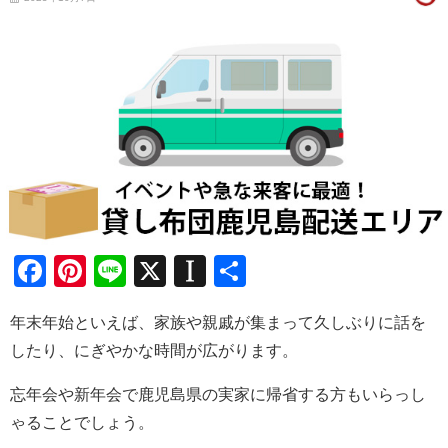
Facebook
Pinterest
Line
X
Instapaper
共
有
年末年始といえば、家族や親戚が集まって久しぶりに話を
したり、にぎやかな時間が広がります。
忘年会や新年会で鹿児島県の実家に帰省する方もいらっし
ゃることでしょう。