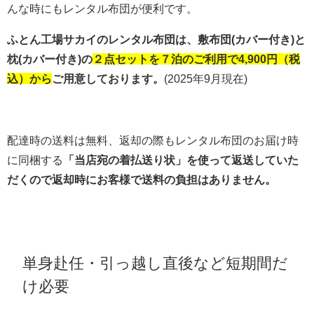
んな時にもレンタル布団が便利です。
ふとん工場サカイのレンタル布団は、敷布団(カバー付き)と
枕(カバー付き)の
２点セットを７泊のご利用で4,900円（税
込）から
ご用意しております。
(2025年9月現在)
配達時の送料は無料、返却の際もレンタル布団のお届け時
に同梱する
「当店宛の着払送り状」を使って返送していた
だくので返却時にお客様で送料の負担はありません。
単身赴任・引っ越し直後など短期間だ
け必要