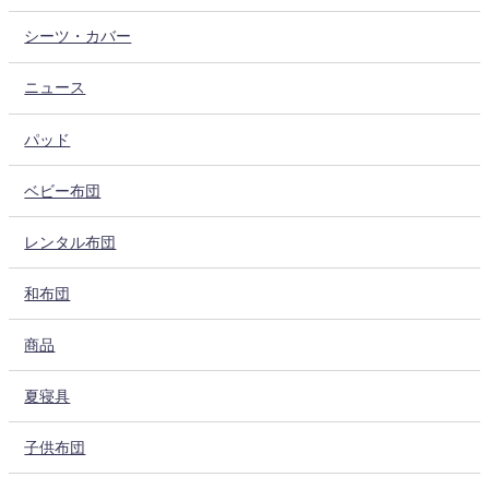
シーツ・カバー
ニュース
パッド
ベビー布団
レンタル布団
和布団
商品
夏寝具
子供布団