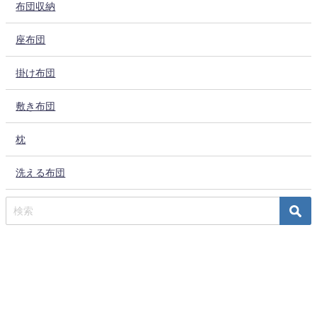
布団収納
座布団
掛け布団
敷き布団
枕
洗える布団