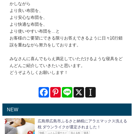
かしながら
より良い布団を、
より安心な布団を、
より快適な布団を、
より使いやすい布団を…と
お客様のご要望にできる限りお答えできるように日々試行錯
誤を重ねながら努力をしております。
みなさんに喜んでもらえ満足していただけるような寝具をど
んどんご紹介していきたいと思います。
どうぞよろしくお願いします！
NEW
広島県広島市ふるさと納税にアラエマックス洗える
枕 ダウンライクが選定されました！
快眠
ふとん工場サカイ
洗える枕
寝具