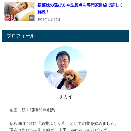
横寝枕の選び方や注意点を専門家目線で詳しく
解説！
枕
2022年11月29日
プロフィール
サカイ
布団一筋！昭和36年創業
昭和36年4月に「酒井ふとん店」として創業を始めました。
現在は先代から引き継ぎ、楽天・yahooショッピング・