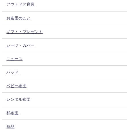
アウトドア寝具
お布団のこと
ギフト・プレゼント
シーツ・カバー
ニュース
パッド
ベビー布団
レンタル布団
和布団
商品