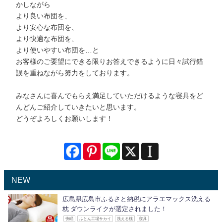
かしながら
より良い布団を、
より安心な布団を、
より快適な布団を、
より使いやすい布団を…と
お客様のご要望にできる限りお答えできるように日々試行錯
誤を重ねながら努力をしております。
みなさんに喜んでもらえ満足していただけるような寝具をど
んどんご紹介していきたいと思います。
どうぞよろしくお願いします！
NEW
広島県広島市ふるさと納税にアラエマックス洗える
枕 ダウンライクが選定されました！
快眠
ふとん工場サカイ
洗える枕
寝具