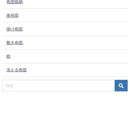
布団収納
座布団
掛け布団
敷き布団
枕
洗える布団