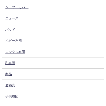
シーツ・カバー
ニュース
パッド
ベビー布団
レンタル布団
和布団
商品
夏寝具
子供布団