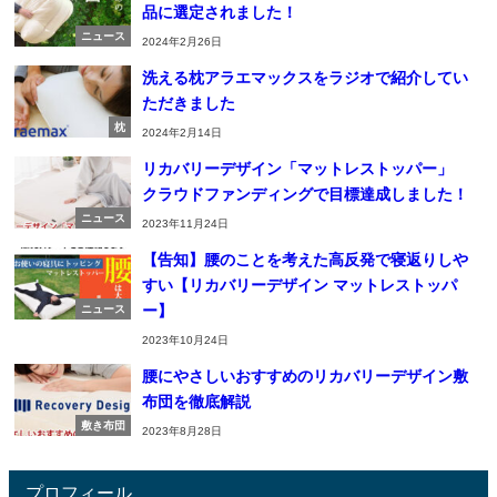
品に選定されました！
ニュース
2024年2月26日
洗える枕アラエマックスをラジオで紹介してい
ただきました
枕
2024年2月14日
リカバリーデザイン「マットレストッパー」
クラウドファンディングで目標達成しました！
ニュース
2023年11月24日
【告知】腰のことを考えた高反発で寝返りしや
すい【リカバリーデザイン マットレストッパ
ー】
ニュース
2023年10月24日
腰にやさしいおすすめのリカバリーデザイン敷
布団を徹底解説
敷き布団
2023年8月28日
プロフィール