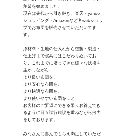
創業を始めました。
現在は先代から引き継ぎ、楽天・yahoo
ショッピング・Amazonなど各webショッ
プでお布団を販売させていただいてま
す。
原材料・生地の仕入れから縫製・製造・
仕上げまで寝具にはこだわりぬいてお
り、これまでに培ってきた様々な技術を
生かしながら
より良い布団を、
より安心な布団を、
より快適な布団を、
より使いやすい布団を…と
お客様のご要望にできる限りお答えでき
るように日々試行錯誤を重ねながら努力
をしております。
みなさんに喜んでもらえ満足していただ