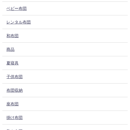
ベビー布団
レンタル布団
和布団
商品
夏寝具
子供布団
布団収納
座布団
掛け布団