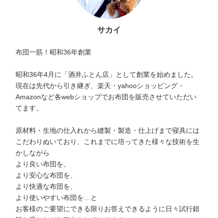
サカイ
布団一筋！昭和36年創業
昭和36年4月に「酒井ふとん店」として創業を始めました。
現在は先代から引き継ぎ、楽天・yahooショッピング・
Amazonなど各webショップでお布団を販売させていただい
てます。
原材料・生地の仕入れから縫製・製造・仕上げまで寝具には
こだわりぬいており、これまでに培ってきた様々な技術を生
かしながら
より良い布団を、
より安心な布団を、
より快適な布団を、
より使いやすい布団を…と
お客様のご要望にできる限りお答えできるように日々試行錯