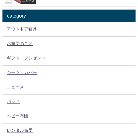
ニュース
category
アウトドア寝具
お布団のこと
ギフト・プレゼント
シーツ・カバー
ニュース
パッド
ベビー布団
レンタル布団