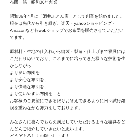
布団一筋！昭和36年創業
昭和36年4月に「酒井ふとん店」として創業を始めました。
現在は先代から引き継ぎ、楽天・yahooショッピング・
Amazonなど各webショップでお布団を販売させていただい
てます。
原材料・生地の仕入れから縫製・製造・仕上げまで寝具には
こだわりぬいており、これまでに培ってきた様々な技術を生
かしながら
より良い布団を、
より安心な布団を、
より快適な布団を、
より使いやすい布団を…と
お客様のご要望にできる限りお答えできるように日々試行錯
誤を重ねながら努力をしております。
みなさんに喜んでもらえ満足していただけるような寝具をど
んどんご紹介していきたいと思います。
どうぞよろしくお願いします！