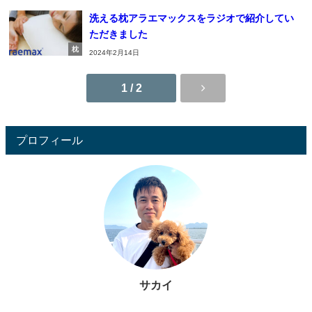
洗える枕アラエマックスをラジオで紹介してい
ただきました
枕
2024年2月14日
1 / 2
プロフィール
サカイ