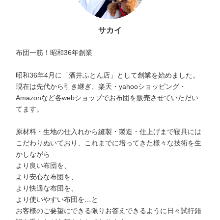
サカイ
布団一筋！昭和36年創業
昭和36年4月に「酒井ふとん店」として創業を始めました。
現在は先代から引き継ぎ、楽天・yahooショッピング・
Amazonなど各webショップでお布団を販売させていただい
てます。
原材料・生地の仕入れから縫製・製造・仕上げまで寝具には
こだわりぬいており、これまでに培ってきた様々な技術を生
かしながら
より良い布団を、
より安心な布団を、
より快適な布団を、
より使いやすい布団を…と
お客様のご要望にできる限りお答えできるように日々試行錯