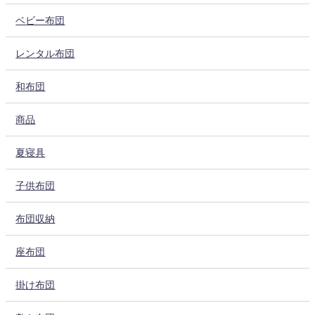
ベビー布団
レンタル布団
和布団
商品
夏寝具
子供布団
布団収納
座布団
掛け布団