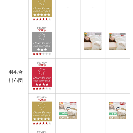
-
-
羽毛合
掛布団