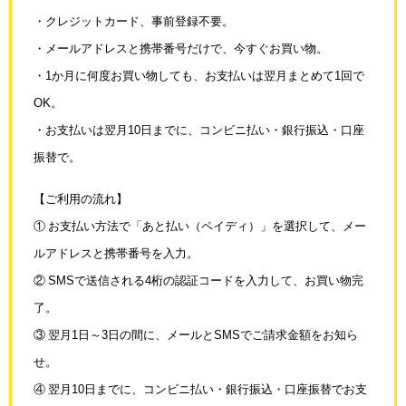
・クレジットカード、事前登録不要。
・メールアドレスと携帯番号だけで、今すぐお買い物。
・1か月に何度お買い物しても、お支払いは翌月まとめて1回で
OK。
・お支払いは翌月10日までに、コンビニ払い・銀行振込・口座
振替で。
【ご利用の流れ】
① お支払い方法で「あと払い（ペイディ）」を選択して、メー
ルアドレスと携帯番号を入力。
② SMSで送信される4桁の認証コードを入力して、お買い物完
了。
③ 翌月1日～3日の間に、メールとSMSでご請求金額をお知ら
せ。
④ 翌月10日までに、コンビニ払い・銀行振込・口座振替でお支