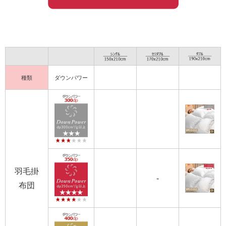
種類
ダウンパワー
羽毛掛
-
布団