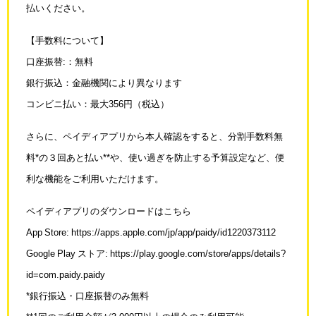
払いください。
【手数料について】
口座振替:：無料
銀行振込：金融機関により異なります
コンビニ払い：最大356円（税込）
さらに、ペイディアプリから本人確認をすると、分割手数料無
料*の３回あと払い**や、
使い過ぎを防止する予算設定など、便
利な機能をご利用いただけます。
ペイディアプリのダウンロードはこちら
App Store: https://apps.apple.com/jp/app/paidy/id1220373112
Google Play ストア: https://play.google.com/store/apps/details?
id=com.paidy.paidy
*銀行振込・口座振替のみ無料