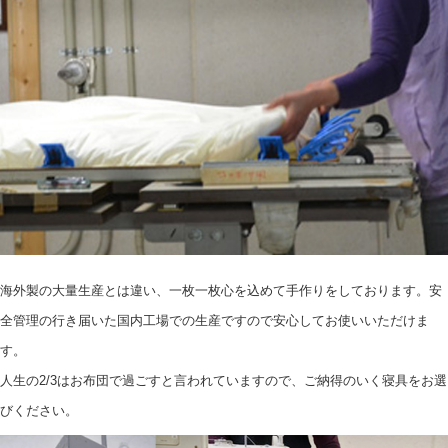
海外製の大量生産とは違い、一枚一枚心を込めて手作りをしております。
安
全管理の行き届いた国内工場での生産ですので安心してお使いいただけま
す。
人生の2/3はお布団で過ごすと言われていますので、ご納得のいく寝具をお選
びください。