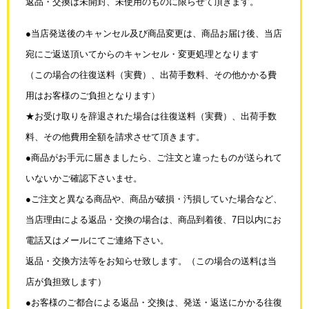
返品・交換は未開封、未使用のものに限らせて頂きます。
●当店発送後のキャンセル及び商品変更は、商品お届け後、当店
宛にご返送頂いてからの
キャンセル・変更処理となります
（この場合の往復送料（実費）、出荷手数料、その他かかる費
用はお客様のご負担となります）
★お受け取りを辞退された場合は往復送料（実費）、出荷手数
料、その他費用全額を請求させて
頂きます。
●商品がお手元に届きましたら、ご注文と違ったものが送られて
いないかご確認下さいませ。
●ご注文と異なる商品や、商品が破損・汚損していた場合など、
当店理由による
返品・交換の場合は、商品到着後、7日以内にお
電話又はメールにてご連絡下さい。
返品・交換方法等をお知らせ致します。（この場合の送料は当
店が負担致します）
●お客様のご都合による返品・交換は、発送・返送にかかる往復