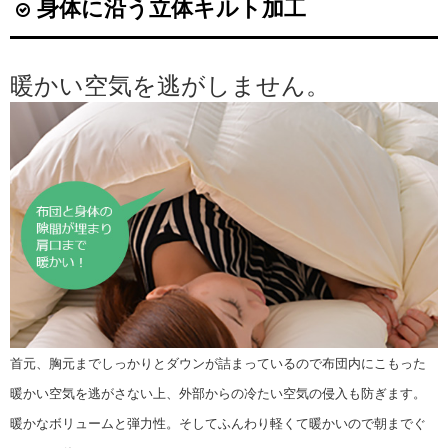
身体に沿う立体キルト加工
暖かい空気を逃がしません。
首元、胸元までしっかりとダウンが詰まっているので布団内にこもった
暖かい空気を逃がさない上、外部からの冷たい空気の侵入も防ぎます。
暖かなボリュームと弾力性。
そしてふんわり軽くて暖かいので朝までぐ