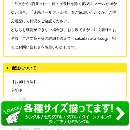
ご注文から3営業日(土・日・祝祭日を除く)以内にメールが届か
ない場合、「迷惑メール
フォルダ」をご確認いただくか、ご注
文履歴にて状況をご確認ください。
どちらも確認ができない場合は、お手数ですがご注文者様のお
名前、ご注文番号等の
詳細を添えて sakai@sakai-f.co.jp 宛
てにお問い合わせをお願いいたします。
配送について
【お届け方法】
宅配便
メール便
当店では、お客様の送料ご負担軽減のため、コンパクト梱包で
のエコ配送を実施しています。
（ご使用上は問題ございません。）