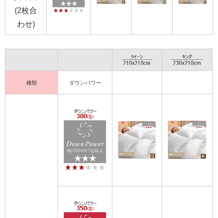
(2枚合
わせ)
種類
ダウンパワー