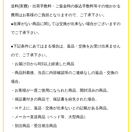
送料(実費)・出荷手数料・
ご返金時の振込手数料等その他かかる
費用はお客様のご負担となりますので、ご了承下さい。
●在庫がない商品に関しては交換が出来ない場合がございますの
でご了承下さい。
●下記条件にあてはまる場合は、返品・交換をお受け出来ません
ので、ご了承下さい。
・お届け日から8日以上経過した商品
・商品到着後、当店に内容確認等のご連絡なしの返品・交換の
場合。
・お客様が一度ご使用になられた商品、開封済みの商品。
・保証書付きの商品で、保証書を紛失された場合。
・ＨＰ上に、返品・交換が出来ないとの記載がある商品。
・メーカー直送商品（ベッド等、大型商品）
・別注商品・受注発注商品