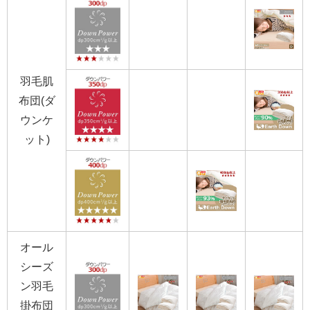
羽毛肌
布団(ダ
ウンケ
ット)
オール
シーズ
ン羽毛
掛布団