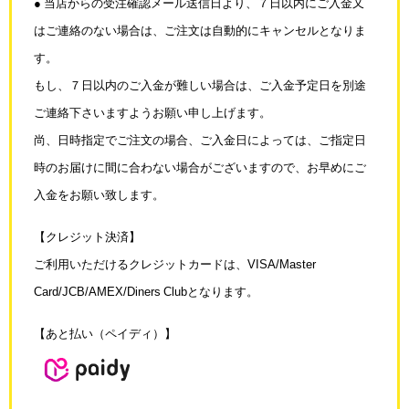
● 当店からの受注確認メール送信日より、７日以内にご入金又
はご連絡のない場合は、
ご注文は自動的にキャンセルとなりま
す。
もし、７日以内のご入金が難しい場合は、ご入金予定日を別途
ご連絡下さいますよう
お願い申し上げます。
尚、日時指定でご注文の場合、ご入金日によっては、ご指定日
時のお届けに
間に合わない場合がございますので、お早めにご
入金をお願い致します。
【クレジット決済】
ご利用いただけるクレジットカードは、VISA/Master
Card/JCB/AMEX/Diners Clubとなります。
【あと払い（ペイディ）】