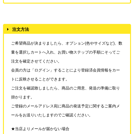
注文方法
ご希望商品が決まりましたら、オプション(色やサイズなど)、数
量を選択しカートへ入れ、
お買い物ステップの手順にそってご
注文を確定させてください。
会員の方は「ログイン」することにより登録済会員情報をカー
トに反映させることが
できます。
ご注文を確認致しましたら、商品のご用意、発送の準備に取り
掛かります。
ご登録のメールアドレス宛に商品の発送予定に関するご案内メ
ールをお送りいたしますので
ご確認ください。
★当店よりメールが届かない場合