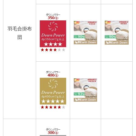
羽毛合掛布
団