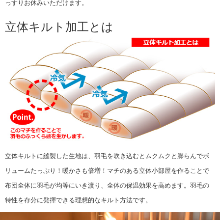
っすりお休みいただけます。
立体キルト加工とは
立体キルトに縫製した生地は、羽毛を吹き込むとムクムクと膨らんでボ
リュームたっぷり！暖かさも倍増！
マチのある立体小部屋を作ることで
布団全体に羽毛が均等にいき渡り、全体の保温効果を高めます。
羽毛の
特性を存分に発揮できる理想的なキルト方法です。