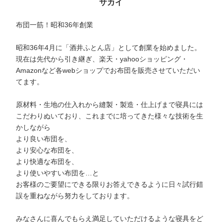
サカイ
布団一筋！昭和36年創業
昭和36年4月に「酒井ふとん店」として創業を始めました。
現在は先代から引き継ぎ、楽天・yahooショッピング・
Amazonなど各webショップでお布団を販売させていただい
てます。
原材料・生地の仕入れから縫製・製造・仕上げまで寝具には
こだわりぬいており、これまでに培ってきた様々な技術を生
かしながら
より良い布団を、
より安心な布団を、
より快適な布団を、
より使いやすい布団を…と
お客様のご要望にできる限りお答えできるように日々試行錯
誤を重ねながら努力をしております。
みなさんに喜んでもらえ満足していただけるような寝具をど