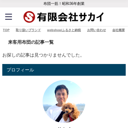
布団一筋！昭和36年創業
TOP
取り扱いブランド
webshop/ふるさと納税
お問い合わせ
会社概要
来客用布団の記事一覧
お探しの記事は見つかりませんでした。
プロフィール