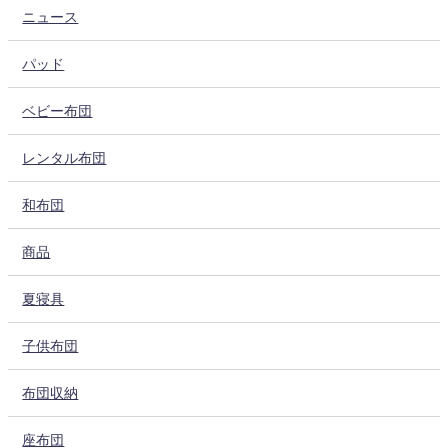
ニュース
パッド
ベビー布団
レンタル布団
和布団
商品
夏寝具
子供布団
布団収納
座布団